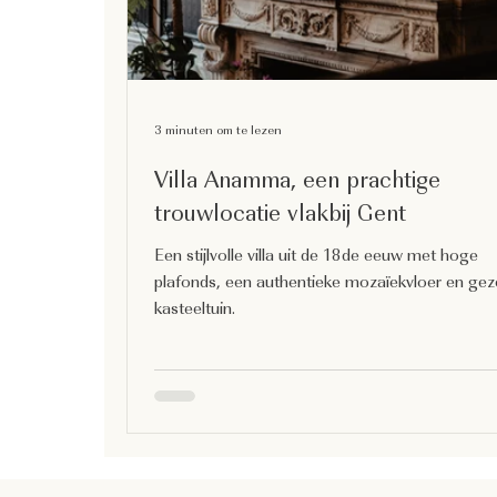
3 minuten om te lezen
Villa Anamma, een prachtige
trouwlocatie vlakbij Gent
Een stijlvolle villa uit de 18de eeuw met hoge
plafonds, een authentieke mozaïekvloer en geze
kasteeltuin.