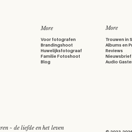
More
More
Voor fotografen
Trouwen in 
Brandingshoot
Albums en P
Huwelijksfotograaf
Reviews
Familie Fotoshoot
Nieuwsbrief
Blog
Audio Gast
en ~ de liefde en het leven
© 2023-2026