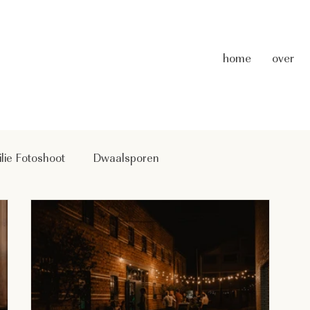
home
over
lie Fotoshoot
Dwaalsporen