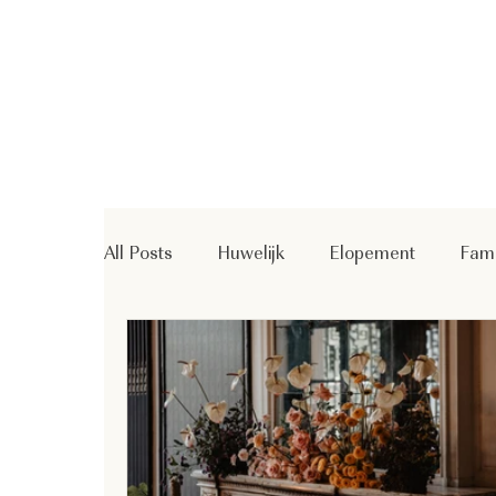
All Posts
Huwelijk
Elopement
Fami