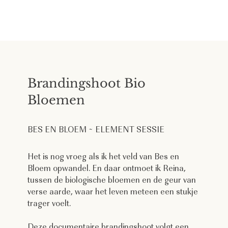
Brandingshoot Bio
Bloemen
BES EN BLOEM ~ ELEMENT SESSIE
Het is nog vroeg als ik het veld van Bes en
Bloem opwandel. En daar ontmoet ik Reina,
tussen de biologische bloemen en de geur van
verse aarde, waar het leven meteen een stukje
trager voelt.
Deze documentaire brandingshoot volgt een